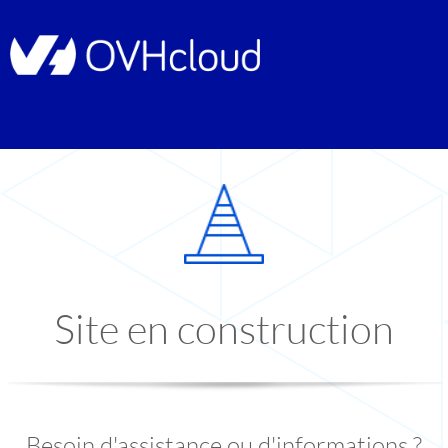
Site en construction
Besoin d'assistance ou d'informations ?